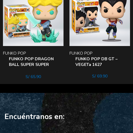
FUNKO POP
FUNKO POP
FUNKO POP DRAGON
FUNKO POP DB GT –
BALL SUPER SUPER
VEGETa 1627
SAIYAN TRUNKS WITH
SWORd
S/
69.90
S/
65.90
Encuéntranos en: