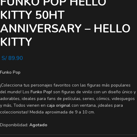
FUNKO POP HELLO
KITTY 50HT
ANNIVERSARY – HELLO
KITTY
S/
89.90
Funko Pop
¡Colecciona tus personajes favoritos con las figuras más populares
del mundo! Los
Funko Pop!
son figuras de vinilo con un diseño único y
adorables, ideales para fans de películas, series, cómics, videojuegos
y más, Todos vienen en
caja original
con ventana, ¡ideales para
coleccionistas! Medida aproximada de 9 a 10 cm.
Disponibilidad:
Agotado