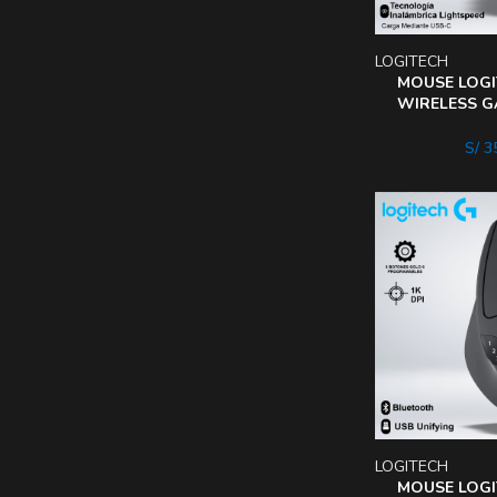
LOGITECH
MOUSE LOGI
WIRELESS G
DPI USB-C 
S/
35
LOGITECH
MOUSE LOGI