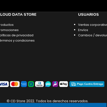
LOUD DATA STORE
USUARIOS
roductos
Ventas corporativ
romociones
Envíos
olíticas de privacidad
Cambios / devolu
érminos y condiciones
© CD Store 2022. Todos los derechos reservados.