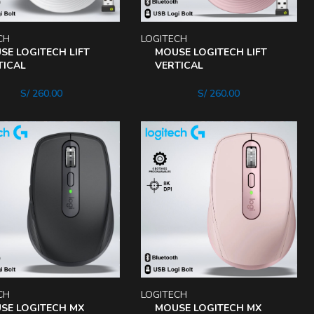
CH
LOGITECH
SE LOGITECH LIFT
MOUSE LOGITECH LIFT
TICAL
VERTICAL
ELESSBLUETOOTH
WIRELESSBLUETOOTH
ODIDAD ANGULO 57°
COMODIDAD ANGULO 57°
S/
260.00
S/
260.00
CH
LOGITECH
SE LOGITECH MX
MOUSE LOGITECH MX