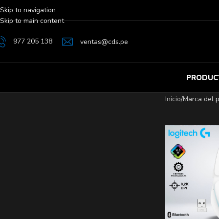
Skip to navigation
Skip to main content
977 205 138
ventas@cds.pe
PRODUC
Inicio
/
Marca del 