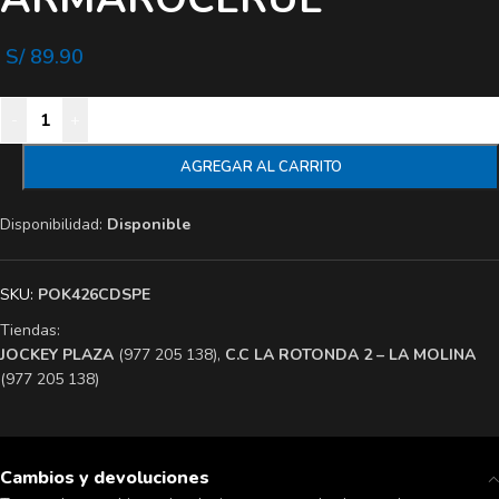
S/
89.90
-
+
AGREGAR AL CARRITO
Disponibilidad:
Disponible
SKU:
POK426CDSPE
Tiendas:
​JOCKEY PLAZA
(977 205 138),
​C.C LA ROTONDA 2 – LA MOLINA
(977 205 138)
Cambios y devoluciones