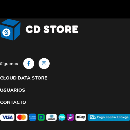
Síguenos:
CLOUD DATA STORE
USUARIOS
CONTACTO