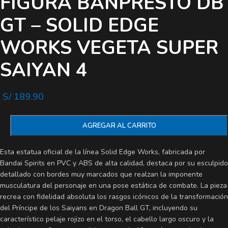
FIGURA BANPRESTO DB
GT – SOLID EDGE
WORKS VEGETA SUPER
SAIYAN 4
S/
189.90
AGREGAR AL CARRITO
Esta estatua oficial de la línea Solid Edge Works, fabricada por
Bandai Spirits en PVC y ABS de alta calidad, destaca por su esculpido
detallado con bordes muy marcados que realzan la imponente
musculatura del personaje en una pose estática de combate. La pieza
recrea con fidelidad absoluta los rasgos icónicos de la transformación
del Príncipe de los Saiyans en Dragon Ball GT, incluyendo su
característico pelaje rojizo en el torso, el cabello largo oscuro y la