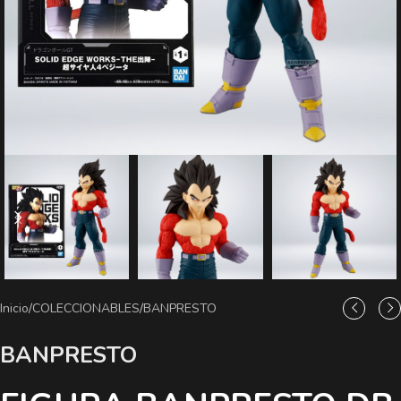
Inicio
/
COLECCIONABLES
/
BANPRESTO
BANPRESTO