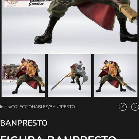
Inicio
/
COLECCIONABLES
/
BANPRESTO
BANPRESTO