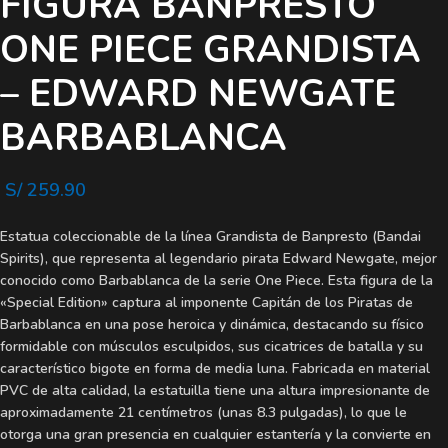
FIGURA BANPRESTO
ONE PIECE GRANDISTA
– EDWARD NEWGATE
BARBABLANCA
S/
259.90
Estatua coleccionable de la línea Grandista de Banpresto (Bandai
Spirits), que representa al legendario pirata Edward Newgate, mejor
conocido como Barbablanca de la serie One Piece. Esta figura de la
«Special Edition» captura al imponente Capitán de los Piratas de
Barbablanca en una pose heroica y dinámica, destacando su físico
formidable con músculos esculpidos, sus cicatrices de batalla y su
característico bigote en forma de media luna. Fabricada en material
PVC de alta calidad, la estatuilla tiene una altura impresionante de
aproximadamente 21 centímetros (unas 8.3 pulgadas), lo que le
otorga una gran presencia en cualquier estantería y la convierte en