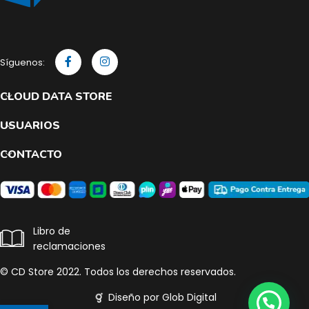
Síguenos:
CLOUD DATA STORE
USUARIOS
CONTACTO
Libro de
reclamaciones
© CD Store 2022. Todos los derechos reservados.
Diseño por Glob Digital