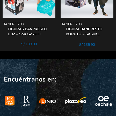
BANPRESTO
BANPRESTO
FIGURAS BANPRESTO
FIGURA BANPRESTO
DBZ – Son Goku III
BORUTO – SASUKE
UCHIHA
S/
139.90
S/
139.90
Encuéntranos en: