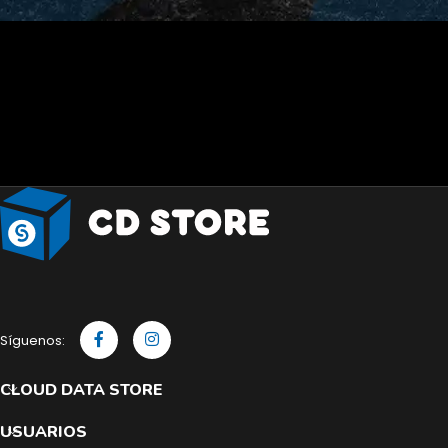
Síguenos:
CLOUD DATA STORE
USUARIOS