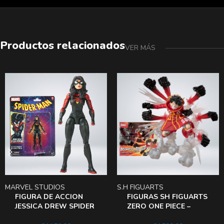
Productos relacionados
VER MÁS
MARVEL STUDIOS
S.H FIGUARTS
FIGURA DE ACCION
FIGURAS SH FIGUARTS
JESSICA DREW SPIDER
ZERO ONE PIECE –
woman
MONKEY D LUFFY