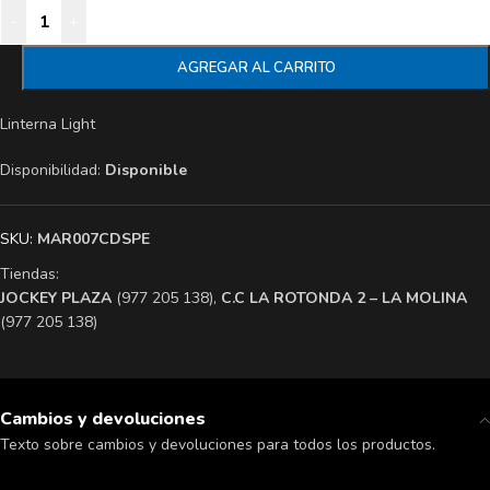
-
+
AGREGAR AL CARRITO
Linterna Light
Disponibilidad:
Disponible
SKU:
MAR007CDSPE
Tiendas:
​JOCKEY PLAZA
(977 205 138),
​C.C LA ROTONDA 2 – LA MOLINA
(977 205 138)
Cambios y devoluciones
Texto sobre cambios y devoluciones para todos los productos.