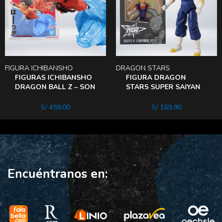
FIGURA ICHIBANSHO
DRAGON STARS
FIGURAS ICHIBANSHO
FIGURA DRAGON
DRAGON BALL Z – SON
STARS SUPER SAIYAN
GOKU
VEGITO
S/
459.00
S/
169.90
Encuéntranos en: