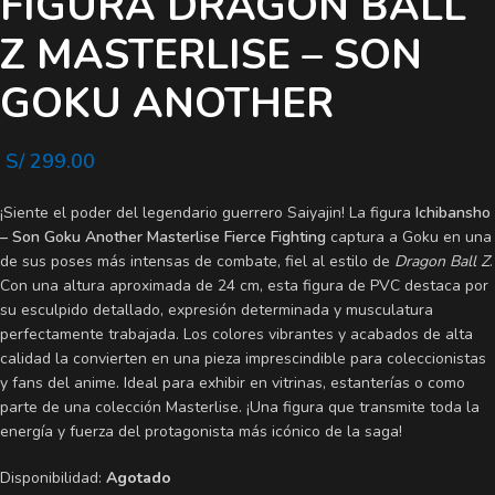
FIGURA DRAGON BALL
Z MASTERLISE – SON
GOKU ANOTHER
S/
299.00
¡Siente el poder del legendario guerrero Saiyajin! La figura
Ichibansho
– Son Goku Another Masterlise Fierce Fighting
captura a Goku en una
de sus poses más intensas de combate, fiel al estilo de
Dragon Ball Z
.
Con una altura aproximada de 24 cm, esta figura de PVC destaca por
su esculpido detallado, expresión determinada y musculatura
perfectamente trabajada. Los colores vibrantes y acabados de alta
calidad la convierten en una pieza imprescindible para coleccionistas
y fans del anime. Ideal para exhibir en vitrinas, estanterías o como
parte de una colección Masterlise. ¡Una figura que transmite toda la
energía y fuerza del protagonista más icónico de la saga!
Disponibilidad:
Agotado