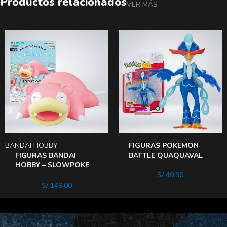
Productos relacionados
VER MÁS
BANDAI HOBBY
FIGURAS POKEMON
FIGURAS BANDAI
BATTLE QUAQUAVAL
HOBBY – SLOWPOKE
RAMOLOSS
S/
49.90
S/
149.00