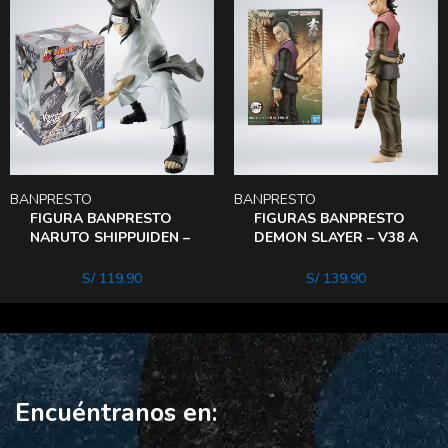
BANPRESTO
BANPRESTO
FIGURA BANPRESTO
FIGURAS BANPRESTO
NARUTO SHIPPUIDEN –
DEMON SLAYER – V38 A
NEJI Hyuga
GENYa
S/
119.90
S/
139.90
Encuéntranos en: