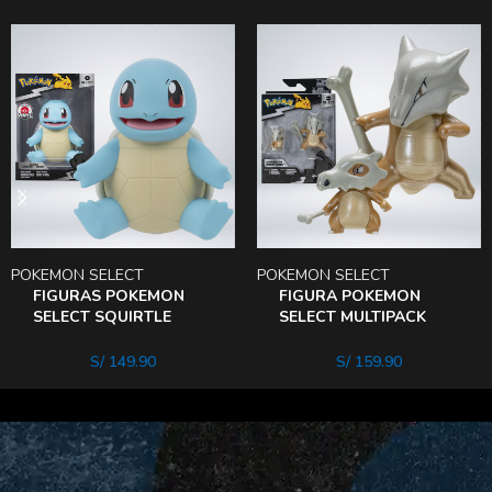
POKEMON SELECT
POKEMON SELECT
FIGURAS POKEMON
FIGURA POKEMON
SELECT SQUIRTLE
SELECT MULTIPACK
DELUXE VINIl
EVOLUTION – CUBONe
S/
149.90
S/
159.90