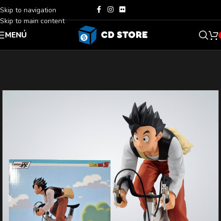
Skip to navigation
Skip to main content
MENÚ