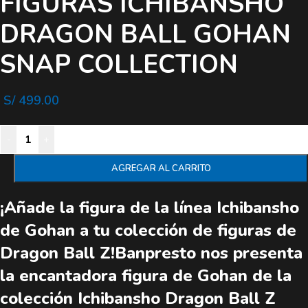
FIGURAS ICHIBANSHO
DRAGON BALL GOHAN
SNAP COLLECTION
S/
499.00
-
+
AGREGAR AL CARRITO
¡Añade la figura de la línea Ichibansho
de Gohan a tu colección de figuras de
Dragon Ball Z!Banpresto nos presenta
la encantadora figura de Gohan de la
colección Ichibansho Dragon Ball Z