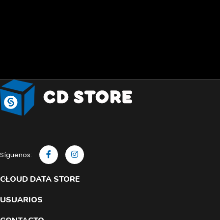
Síguenos:
CLOUD DATA STORE
USUARIOS