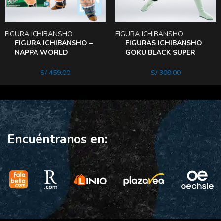
FIGURA ICHIBANSHO
FIGURA ICHIBANSHO
FIGURA ICHIBANSHO –
FIGURAS ICHIBANSHO
NAPPA WORLD
GOKU BLACK SUPER
TOURNAMENT SUPER
SAYAN ROSE
BATTLE DRAGON BALL
S/
459.00
S/
309.00
Encuéntranos en: