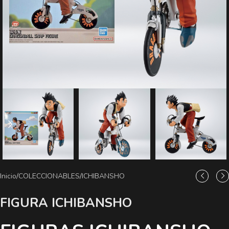
Inicio
/
COLECCIONABLES
/
ICHIBANSHO
FIGURA ICHIBANSHO