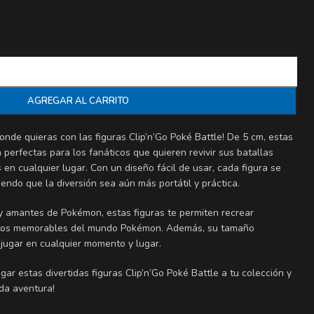
AGREGAR AL CARRITO
onde quieras con las figuras Clip’n’Go Poké Battle! De 5 cm, estas
perfectas para los fanáticos que quieren revivir sus batallas
 en cualquier lugar. Con un diseño fácil de usar, cada figura se
iendo que la diversión sea aún más portátil y práctica.
 y amantes de Pokémon, estas figuras te permiten recrear
os memorables del mundo Pokémon. Además, su tamaño
jugar en cualquier momento y lugar.
ar estas divertidas figuras Clip’n’Go Poké Battle a tu colección y
da aventura!