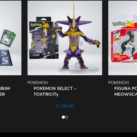
POKEMON
POKEMON
LBUM
POKEMON SELECT –
FIGURA P
ER
TOXTRICITy
MEOWSC
S/
289.90