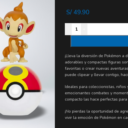
S/
49.90
-
+
¡Lleva la diversión de Pokémon a d
adorables y compactas figuras son 
favoritas o crear nuevas aventuras
puede clipear y llevar contigo, hac
Ideales para coleccionistas, niños
emocionantes combates y moment
compacto las hace perfectas para 
¡No pierdas la oportunidad de agreg
vivir la emoción de Pokémon en ca