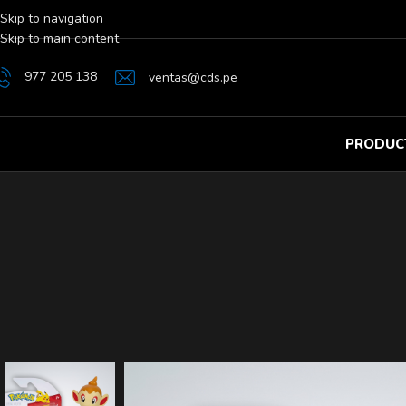
Skip to navigation
Skip to main content
977 205 138
ventas@cds.pe
PRODUC