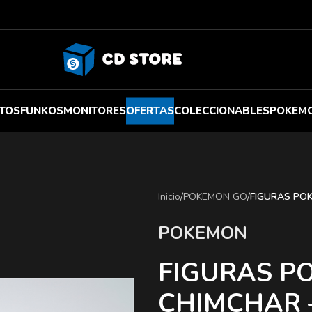
TOS
FUNKOS
MONITORES
OFERTAS
COLECCIONABLES
POKEM
Inicio
/
POKEMON GO
/
FIGURAS POK
POKEMON
FIGURAS PO
CHIMCHAR 