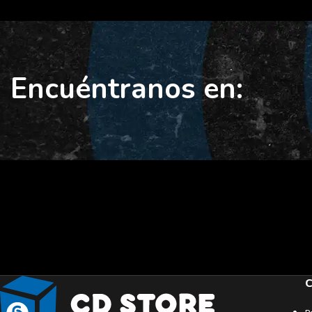
Encuéntranos en:
C