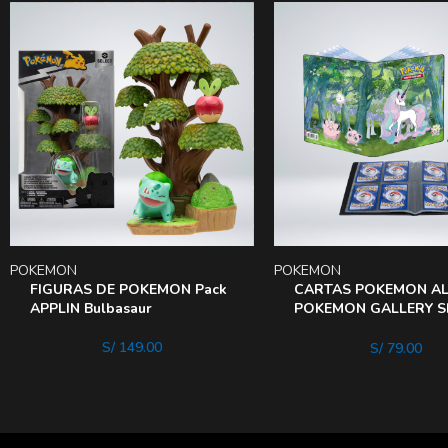
POKEMON
POKEMON
FIGURAS DE POKEMON Pack
CARTAS POKEMON A
APPLIN Bulbasaur
POKEMON GALLERY S
ENCHAN GLADe 2
S/
149.00
S/
79.00