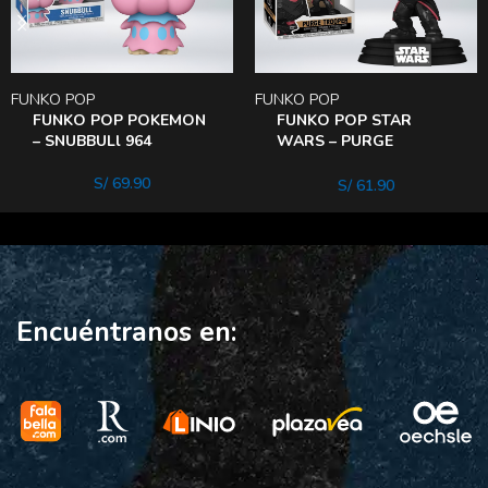
FUNKO POP
FUNKO POP
FUNKO POP POKEMON
FUNKO POP STAR
– SNUBBULl 964
WARS – PURGE
Trooper
S/
69.90
S/
61.90
Encuéntranos en: