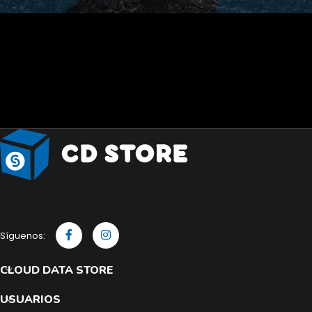
Síguenos:
CLOUD DATA STORE
USUARIOS