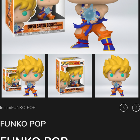
Inicio
/
FUNKO POP
FUNKO POP