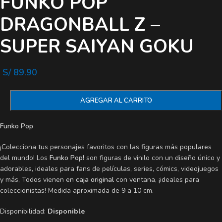
FUNKO POP
DRAGONBALL Z –
SUPER SAIYAN GOKU
S/
89.90
AGREGAR AL CARRITO
Funko Pop
¡Colecciona tus personajes favoritos con las figuras más populares
del mundo! Los
Funko Pop!
son figuras de vinilo con un diseño único y
adorables, ideales para fans de películas, series, cómics, videojuegos
y más, Todos vienen en
caja original
con ventana, ¡ideales para
coleccionistas! Medida aproximada de 9 a 10 cm.
Disponibilidad:
Disponible