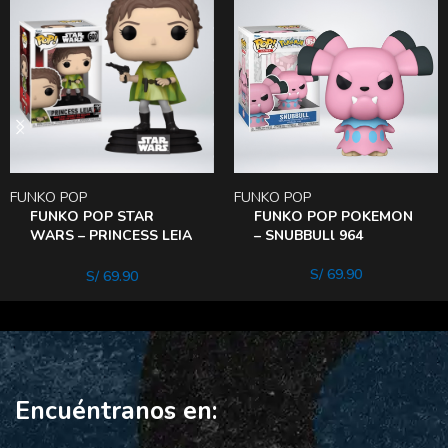
FUNKO POP
FUNKO POP
FUNKO POP STAR
FUNKO POP POKEMON
WARS – PRINCESS LEIA
– SNUBBULl 964
607
S/
69.90
S/
69.90
Encuéntranos en: