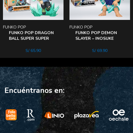
FUNKO POP
FUNKO POP
FUNKO POP DRAGON
FUNKO POP DEMON
BALL SUPER SUPER
SLAYER – INOSUKE
SAIYAN TRUNKS WITH
HASHIBIRA (KIMONo))
SWORd
S/
65.90
S/
69.90
Encuéntranos en: