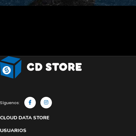
Síguenos:
CLOUD DATA STORE
USUARIOS