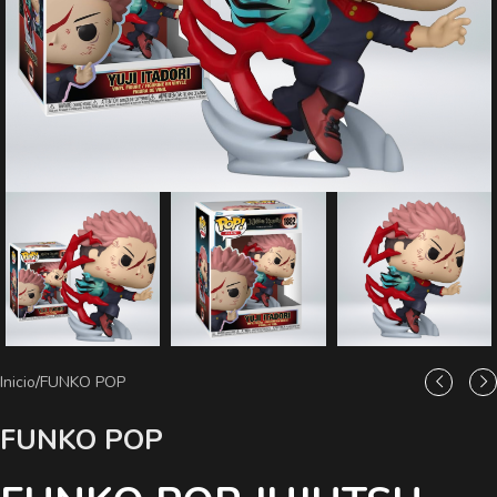
Inicio
/
FUNKO POP
FUNKO POP