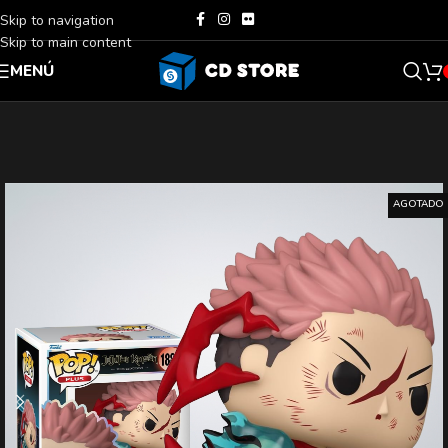
Skip to navigation
Skip to main content
MENÚ
AGOTADO