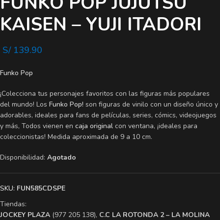
FUNKO POP JUJUTSU
KAISEN – YUJI ITADORI
S/
139.90
Funko Pop
¡Colecciona tus personajes favoritos con las figuras más populares
del mundo! Los
Funko Pop!
son figuras de vinilo con un diseño único y
adorables, ideales para fans de películas, series, cómics, videojuegos
y más, Todos vienen en
caja original
con ventana, ¡ideales para
coleccionistas! Medida aproximada de 9 a 10 cm.
Disponibilidad:
Agotado
SKU:
FUN585CDSPE
Tiendas:
​JOCKEY PLAZA
(977 205 138),
​C.C LA ROTONDA 2 – LA MOLINA