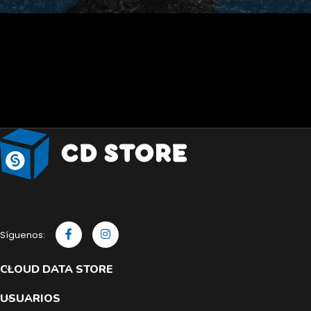
Síguenos:
CLOUD DATA STORE
USUARIOS