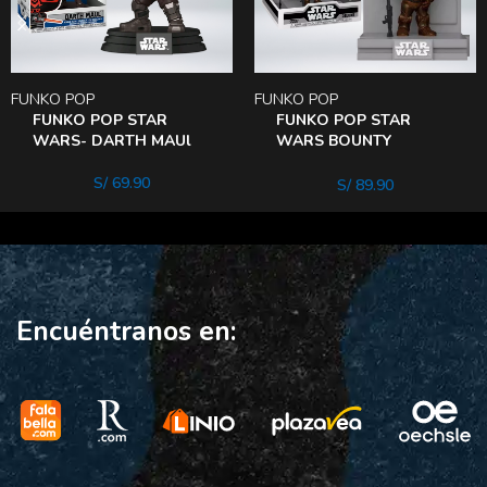
FUNKO POP
FUNKO POP
FUNKO POP STAR
FUNKO POP STAR
WARS- DARTH MAUl
WARS BOUNTY
HUNTER 4 Lom
S/
69.90
S/
89.90
Encuéntranos en: