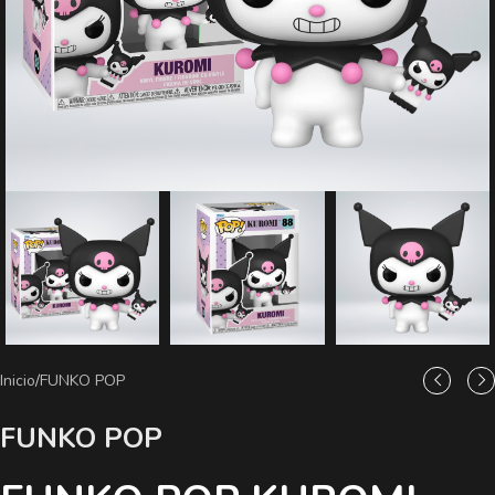
Inicio
/
FUNKO POP
FUNKO POP