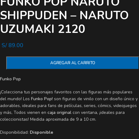
FUNKO POP NARUTO
SHIPPUDEN – NARUTO
UZUMAKI 2120
S/
89.00
AGREGAR AL CARRITO
Funko Pop
¡Colecciona tus personajes favoritos con las figuras más populares
del mundo! Los
Funko Pop!
son figuras de vinilo con un diseño único y
adorables, ideales para fans de películas, series, cómics, videojuegos
y más, Todos vienen en
caja original
con ventana, ¡ideales para
coleccionistas! Medida aproximada de 9 a 10 cm.
Disponibilidad:
Disponible