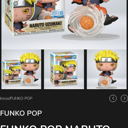
Inicio
/
FUNKO POP
FUNKO POP