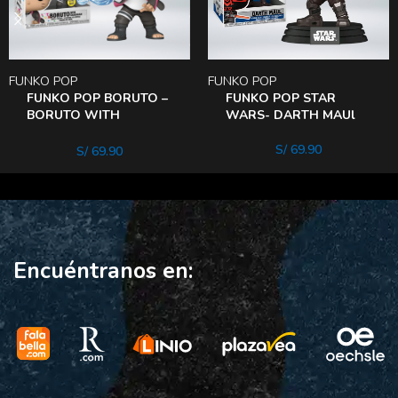
FUNKO POP
FUNKO POP
FUNKO POP BORUTO –
FUNKO POP STAR
BORUTO WITH
WARS- DARTH MAUl
Rasengan ESPECIAL
EDITION
S/
69.90
S/
69.90
Encuéntranos en: