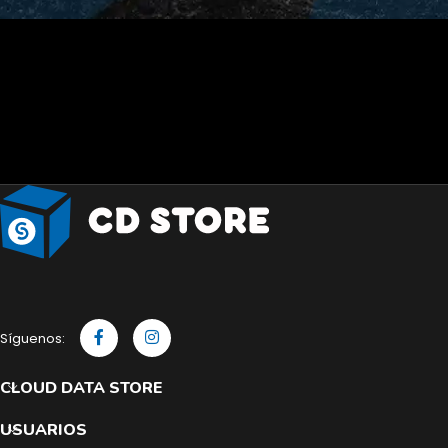
Síguenos:
CLOUD DATA STORE
USUARIOS