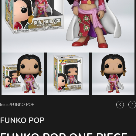
Inicio
/
FUNKO POP
FUNKO POP