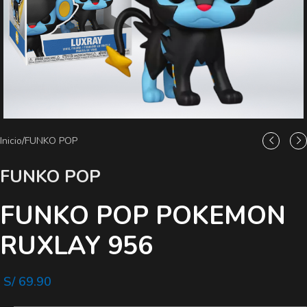
Inicio
/
FUNKO POP
FUNKO POP
FUNKO POP POKEMON
RUXLAY 956
S/
69.90