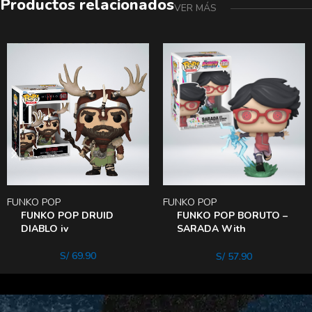
Productos relacionados
VER MÁS
FUNKO POP
FUNKO POP
FUNKO POP DRUID
FUNKO POP BORUTO –
DIABLO iv
SARADA With
Sharingan
S/
69.90
S/
57.90