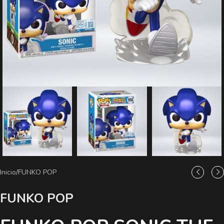
Inicio
/
FUNKO POP
FUNKO POP