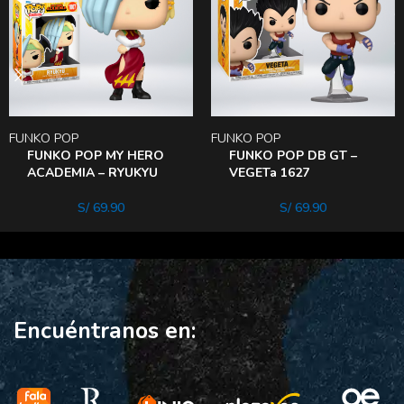
FUNKO POP
FUNKO POP
FUNKO POP MY HERO
FUNKO POP DB GT –
ACADEMIA – RYUKYU
VEGETa 1627
S/
69.90
S/
69.90
Encuéntranos en: