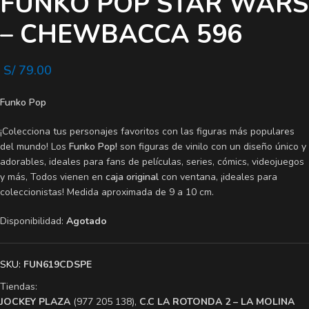
FUNKO POP STAR WARS
– CHEWBACCA 596
S/
79.00
Funko Pop
¡Colecciona tus personajes favoritos con las figuras más populares
del mundo! Los
Funko Pop!
son figuras de vinilo con un diseño único y
adorables, ideales para fans de películas, series, cómics, videojuegos
y más, Todos vienen en
caja original
con ventana, ¡ideales para
coleccionistas! Medida aproximada de 9 a 10 cm.
Disponibilidad:
Agotado
SKU:
FUN619CDSPE
Tiendas:
​JOCKEY PLAZA
(977 205 138),
​C.C LA ROTONDA 2 – LA MOLINA