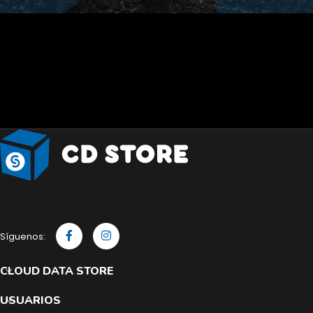
Síguenos:
CLOUD DATA STORE
USUARIOS