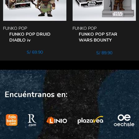
FUNKO POP
FUNKO POP
FUNKO POP DRUID
FUNKO POP STAR
DIABLO iv
WARS BOUNTY
HUNTER 4 Lom
S/
69.90
S/
89.90
Encuéntranos en: