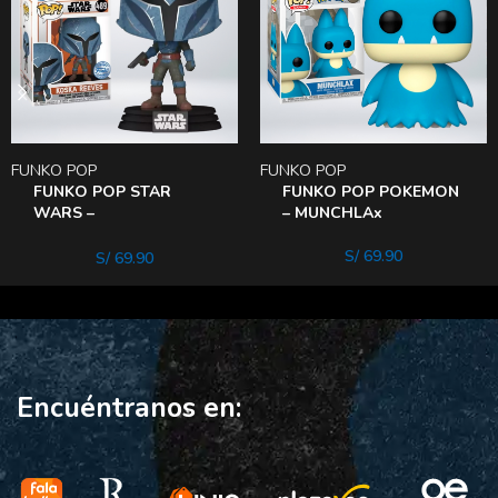
FUNKO POP
FUNKO POP
FUNKO POP STAR
FUNKO POP POKEMON
WARS –
– MUNCHLAx
MANDALORIAN-
KOSKA Reeves
S/
69.90
S/
69.90
Encuéntranos en: