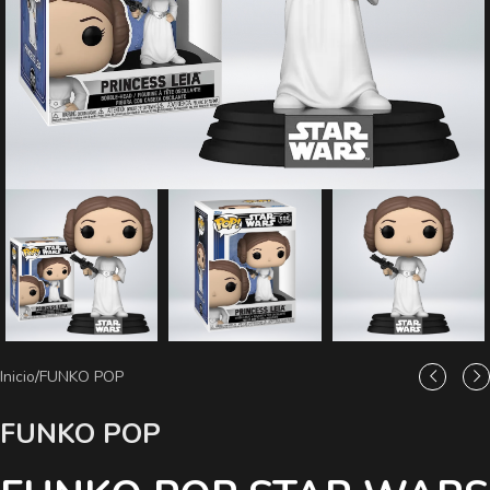
Inicio
/
FUNKO POP
FUNKO POP