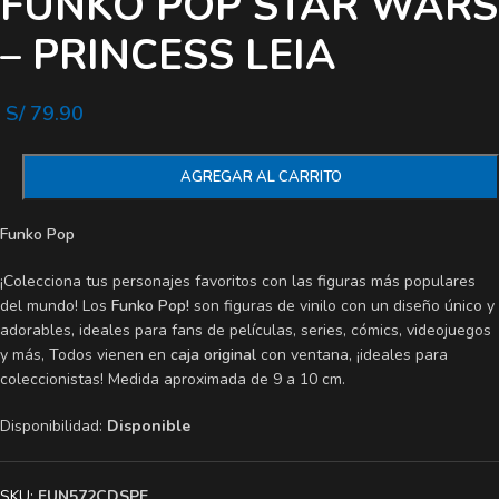
FUNKO POP STAR WARS
– PRINCESS LEIA
S/
79.90
AGREGAR AL CARRITO
Funko Pop
¡Colecciona tus personajes favoritos con las figuras más populares
del mundo! Los
Funko Pop!
son figuras de vinilo con un diseño único y
adorables, ideales para fans de películas, series, cómics, videojuegos
y más, Todos vienen en
caja original
con ventana, ¡ideales para
coleccionistas! Medida aproximada de 9 a 10 cm.
Disponibilidad:
Disponible
SKU:
FUN572CDSPE