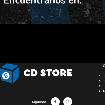
Encuéntranos en:
C
P
P
P
T
Síguenos: