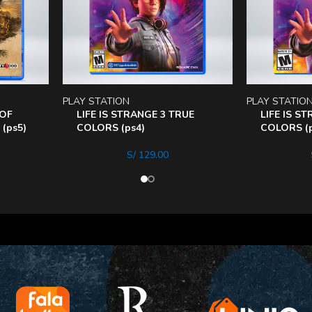
PLAY STATION
PLAY STATIO
OF
LIFE IS STRANGE 3 TRUE
LIFE IS S
(ps5)
COLORS (ps4)
COLORS (p
S/
129.00