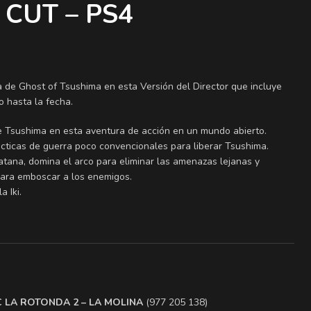
 CUT – PS4
 de Ghost of Tsushima en esta Versión del Director que incluye
o hasta la fecha.
e Tsushima en esta aventura de acción en un mundo abierto.
cticas de guerra poco convencionales para liberar Tsushima.
atana, domina el arco para eliminar las amenazas lejanas y
 para emboscar a los enemigos.
a Iki.
.C LA ROTONDA 2 – LA MOLINA
(977 205 138)