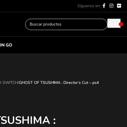
Síguenos en:
ON GO
O SWITCH
/
GHOST OF TSUSHIMA : Director’s Cut – ps4
SUSHIMA :