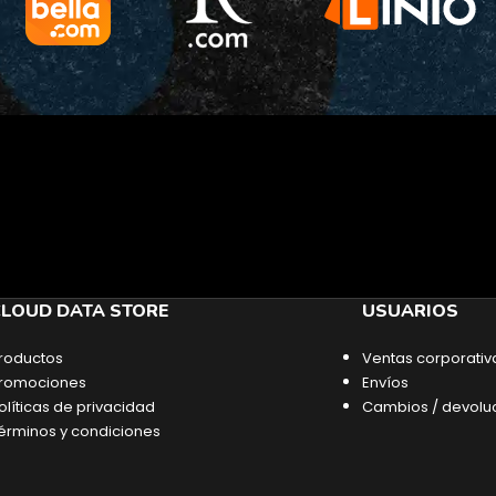
LOUD DATA STORE
USUARIOS
roductos
Ventas corporativ
romociones
Envíos
olíticas de privacidad
Cambios / devolu
érminos y condiciones