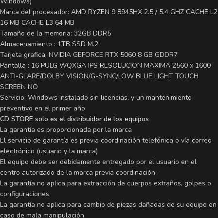
Windows)
Marca del procesador: AMD RYZEN 9 8945HX 2.5 / 5.4 GHZ CACHE L2
16 MB CACHE L3 64 MB
Tamaño de la memoria: 32GB DDR5
Almacenamiento : 1TB SSD M.2
Tarjeta grafica: NVIDIA GEFORCE RTX 5060 8 GB GDDR7
Pantalla : 16 PULG WQXGA IPS RESOLUCION MAXIMA 2560 x 1600
ANTI-GLARE/DOLBY VISION/G-SYNC/LOW BLUE LIGHT TOUCH
SCREEN NO
Servicio: Windows instalado sin licencias, y un mantenimiento
preventivo en el primer año
CD STORE solo es el distribuidor de los equipos
La garantía es proporcionada por la marca
El servicio de garantía es previa coordinación telefónica o vía correo
electrónico (usuario y la marca)
El equipo debe ser debidamente entregado por el usuario en el
centro autorizado de la marca previa coordinación.
La garantía no aplica para extracción de cuerpos extraños, golpes o
configuraciones
La garantía no aplica para cambio de piezas dañadas de su equipo en
caso de mala manipulación