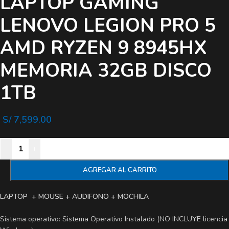
LAPTOP GAMING
LENOVO LEGION PRO 5
AMD RYZEN 9 8945HX
MEMORIA 32GB DISCO
1TB
S/
7,599.00
-
+
AGREGAR AL CARRITO
LAPTOP + MOUSE + AUDIFONO + MOCHILA
Sistema operativo: Sistema Operativo Instalado (NO INCLUYE licencia