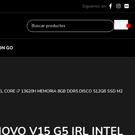
Síguenos en:
ON GO
EL CORE i7 13620H MEMORIA 8GB DDR5 DISCO 512GB SSD M2
OVO V15 G5 IRL INTEL