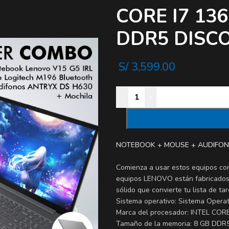
CORE I7 13
DDR5 DISCO
S/
3,599.00
-
+
NOTEBOOK + MOUSE + AUDIFON
Comienza a usar estos equipos con
equipos LENOVO están fabricados 
sólido que convierte tu lista de t
Sistema operativo: Sistema Opera
Marca del procesador: INTEL COR
Tamaño de la memoria: 8 GB DDR