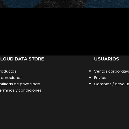
LOUD DATA STORE
USUARIOS
roductos
Ventas corporativ
romociones
Envíos
olíticas de privacidad
Cambios / devolu
érminos y condiciones