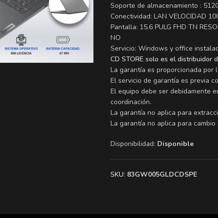
Soporte de almacenamiento : 512
Conectividad: LAN VELOCIDAD 10
Pantalla: 15.6 PULG FHD TN RE
NO
Servicio: Windows y office instala
CD STORE solo es el distribuidor 
La garantía es proporcionada por 
El servicio de garantía es previa c
El equipo debe ser debidamente en
coordinación.
La garantía no aplica para extracc
La garantía no aplica para cambio
Disponibilidad:
Disponible
SKU:
83GW005GLDCDSPE