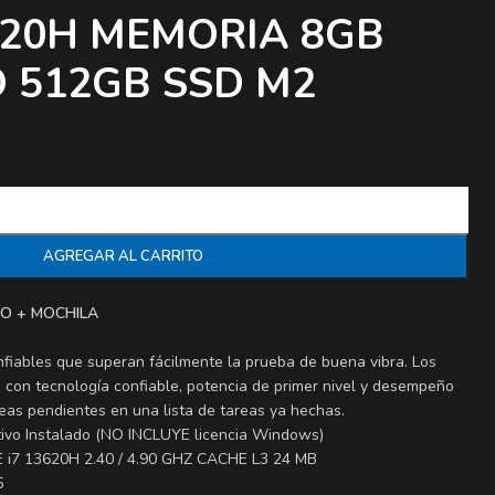
620H MEMORIA 8GB
 512GB SSD M2
AGREGAR AL CARRITO
O + MOCHILA
fiables que superan fácilmente la prueba de buena vibra. Los
con tecnología confiable, potencia de primer nivel y desempeño
areas pendientes en una lista de tareas ya hechas.
tivo Instalado (NO INCLUYE licencia Windows)
E i7 13620H 2.40 / 4.90 GHZ CACHE L3 24 MB
5