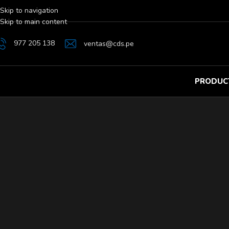
Skip to navigation
Skip to main content
977 205 138
ventas@cds.pe
PRODUC