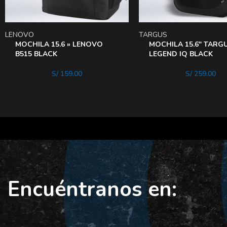
LENOVO
TARGUS
MOCHILA 15.6 » LENOVO
MOCHILA 15.6″ TARG
B515 BLACK
LEGEND IQ BLACK
S/
159.00
S/
259.00
Encuéntranos en: