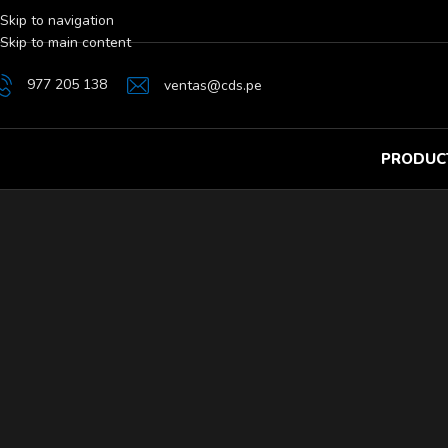
Skip to navigation
Skip to main content
977 205 138
ventas@cds.pe
PRODUC