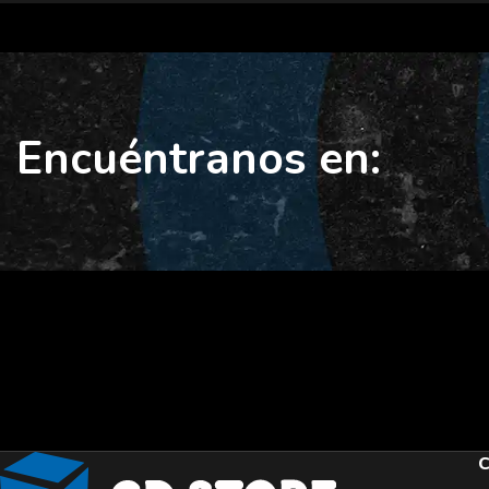
Encuéntranos en:
C