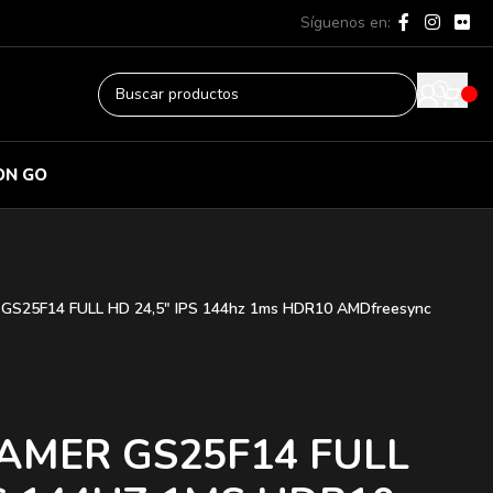
Síguenos en:
ON GO
S25F14 FULL HD 24,5″ IPS 144hz 1ms HDR10 AMDfreesync
AMER GS25F14 FULL