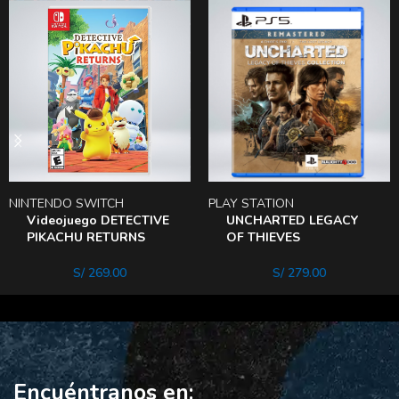
NINTENDO SWITCH
PLAY STATION
Videojuego DETECTIVE
UNCHARTED LEGACY
PIKACHU RETURNS
OF THIEVES
Switch
COLLECTION (ps5)
S/
269.00
S/
279.00
Encuéntranos en: