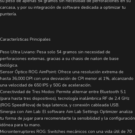
su peso de apenas 54 gramos sin necesidad de perforaciones en su
carcasa, y por su integración de software dedicada a optimizar tu
puntería.
Características Principales
Peso Ultra Liviano: Pesa solo 54 gramos sin necesidad de
perforaciones externas, gracias a su chasis de nailon de base
biológica.
Sensor Óptico ROG AimPoint: Ofrece una resolución extrema de
hasta 36,000 DPI con una desviación de CPI menor al 1%, alcanzando
una velocidad de 650 IPS y 50G de aceleración.
Conectividad de Tres Modos: Permite alternar entre Bluetooth 5.1
(para hasta tres dispositivos), tecnología inalámbrica RF de 2.4 GHz
(ROG SpeedNova) de baja latencia, y conexión cableada USB.
Sinergia con Aim Lab: El software Aim Lab Settings Optimizer analiza
tu forma de jugar para recomendarte la sensibilidad y la configuración
idónea para tu mano.
Microinterruptores ROG: Switches mecánicos con una vida útil de 70