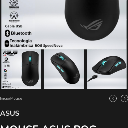
Inicio
/
Mouse
ASUS