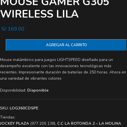
MOUSE GAMER G305
WIRELESS LILA
S/
169.00
AGREGAR AL CARRITO
Mouse inalámbrico para juegos LIGHTSPEED diseñado para un
desempeño excelente con las innovaciones tecnológicas más
recientes. Impresionante duración de baterías de 250 horas. Ahora en
una variedad de vibrantes colores
Disponibilidad:
Disponible
SKU:
LOG360CDSPE
Tiendas:
​JOCKEY PLAZA
(977 205 138),
​C.C LA ROTONDA 2 – LA MOLINA