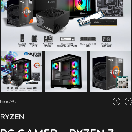
Inicio
/
PC
RYZEN