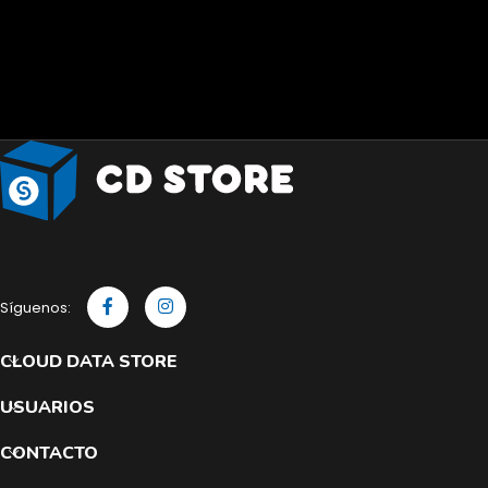
Síguenos:
CLOUD DATA STORE
USUARIOS
CONTACTO