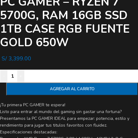
PC GAMER – RYZEN 7
5700G, RAM 16GB SSD
1TB CASE RGB FUENTE
GOLD 650W
S/
3,399.00
-
+
AGREGAR AL CARRITO
¡Tu primera PC GAMER te espera!
Listo para entrar al mundo del gaming sin gastar una fortuna?
Presentamos la PC GAMER IDEAL para empezar: potencia, estilo y
rendimiento para jugar tus titulos favoritos con fluidez.
Especificaciones destacadas: