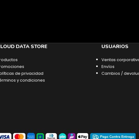
LOUD DATA STORE
USUARIOS
roductos
Ventas corporativ
romociones
Envíos
olíticas de privacidad
Cambios / devolu
érminos y condiciones