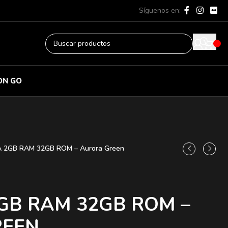
Síguenos en:
ON GO
A 2GB RAM 32GB ROM – Aurora Green
GB RAM 32GB ROM –
REEN