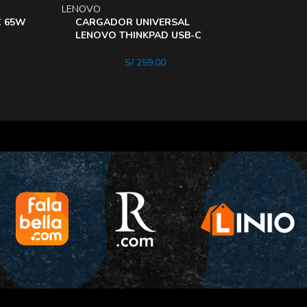
LENOVO
C 65W
CARGADOR UNIVERSAL
LENOVO THINKPAD USB-C
DE 65W
S/
259.00