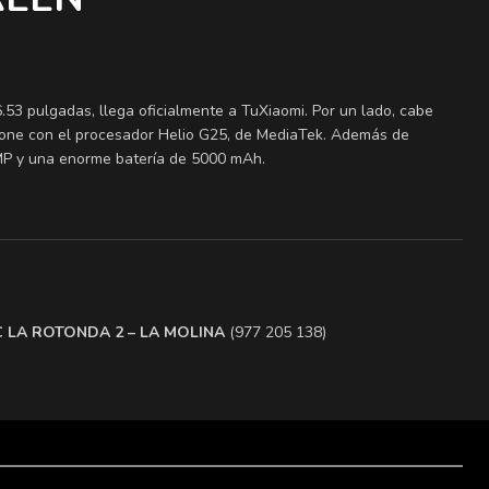
.53 pulgadas, llega oficialmente a TuXiaomi. Por un lado, cabe
hone con el procesador Helio G25, de MediaTek. Además de
MP y una enorme batería de 5000 mAh.
.C LA ROTONDA 2 – LA MOLINA
(977 205 138)