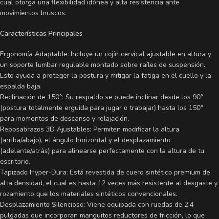
cual otorga una flexibilidad idónea y alta resistencia ante
movimientos bruscos.
Características Principales
Ergonomía Adaptable: Incluye un cojín cervical ajustable en altura y
un soporte lumbar regulable montado sobre raíles de suspensión.
Esto ayuda a proteger la postura y mitigar la fatiga en el cuello y la
espalda baja.
Reclinación de 150°: Su respaldo se puede inclinar desde los 90°
(postura totalmente erguida para jugar o trabajar) hasta los 150°
para momentos de descanso y relajación.
Reposabrazos 3D Ajustables: Permiten modificar la altura
(arriba/abajo), el ángulo horizontal y el desplazamiento
(adelante/atrás) para alinearse perfectamente con la altura de tu
escritorio.
Tapizado Hyper-Dura: Está revestida de cuero sintético premium de
alta densidad, el cual es hasta 12 veces más resistente al desgaste y
rozamiento que los materiales sintéticos convencionales.
Desplazamiento Silencioso: Viene equipada con ruedas de 2.4
pulgadas que incorporan manguitos reductores de fricción, lo que