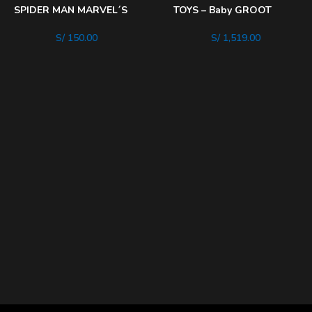
SPIDER MAN MARVEL´S
TOYS – Baby GROOT
rose
VENOMIZED
S/
150.00
S/
1,519.00