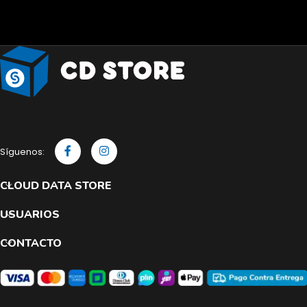
Síguenos:
CLOUD DATA STORE
USUARIOS
CONTACTO