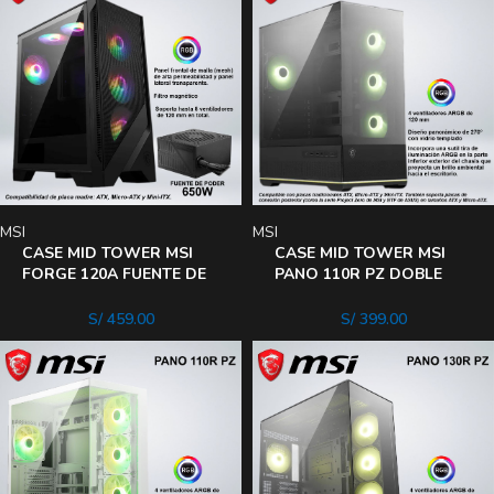
MSI
MSI
CASE MID TOWER MSI
CASE MID TOWER MSI
FORGE 120A FUENTE DE
PANO 110R PZ DOBLE
PODER DE 650W
PANEL DE VIDRIO
TEMPLADO BLACK
S/
459.00
S/
399.00