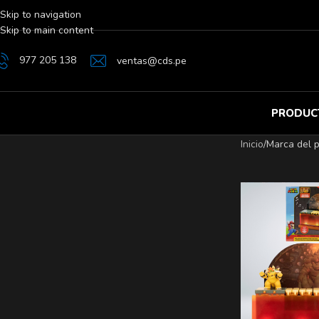
Skip to navigation
Skip to main content
977 205 138
ventas@cds.pe
PRODUC
Inicio
/
Marca del 