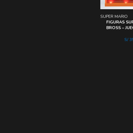
SUPER MARIO
FIGURAS SU
BROSS – JU
BATALLA DE
S/
35