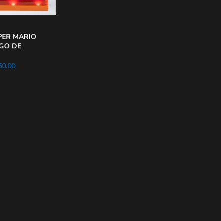
PER MARIO
EGO DE
LUXE Bowser
0.00