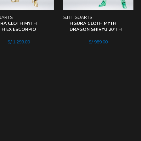
GUARTS
S.H FIGUARTS
URA CLOTH MYTH
FIGURA CLOTH MYTH
TH EX ESCORPIO
DRAGON SHIRYU 20°TH
 – SEINT SEIYA
SAINT SEIYA
S/
1,299.00
S/
989.00