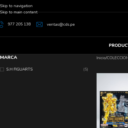
Skip to navigation
Skip to main content
977 205 138
ventas@cds.pe
PRODUC
MARCA
Inicio
/
COLECCIO
S.H FIGUARTS
(5)