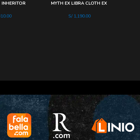
 INHERITOR
MYTH EX LIBRA CLOTH EX
D CLOTH
SAINT SEIYA DOHKO
REVIVAL
310.00
S/
1,190.00