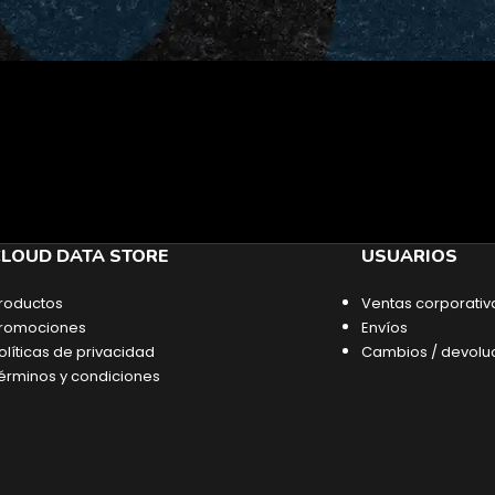
LOUD DATA STORE
USUARIOS
roductos
Ventas corporativ
romociones
Envíos
olíticas de privacidad
Cambios / devolu
érminos y condiciones