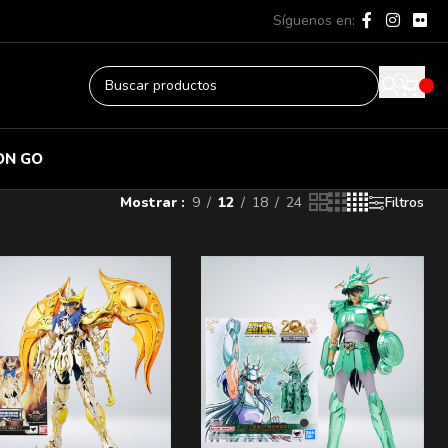
Síguenos en:
ON GO
Mostrar
9
12
18
24
Filtros