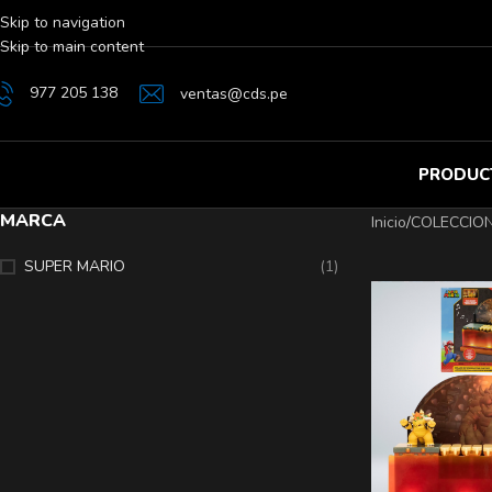
Skip to navigation
Skip to main content
977 205 138
ventas@cds.pe
PRODUC
MARCA
Inicio
/
COLECCIO
SUPER MARIO
(1)