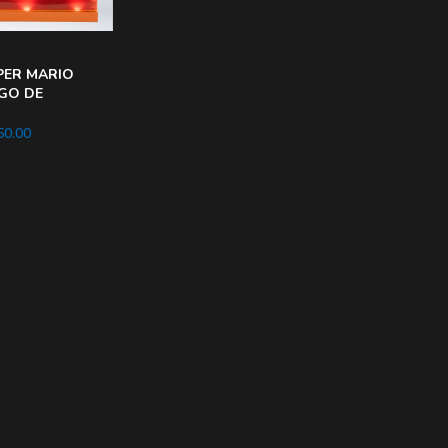
PER MARIO
EGO DE
LUXE Bowser
0.00