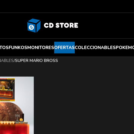
TOS
FUNKOS
MONITORES
OFERTAS
COLECCIONABLES
POKEM
NABLES
/
SUPER MARIO BROSS