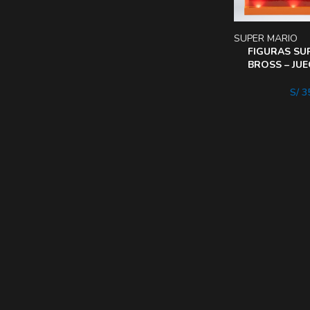
SUPER MARIO
FIGURAS SU
BROSS – JU
BATALLA DE
S/
35