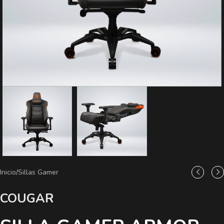
Inicio
/
Sillas Gamer
COUGAR