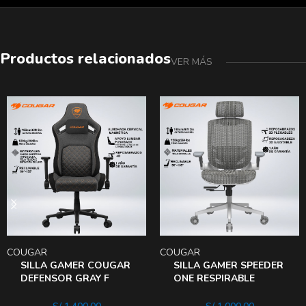
Productos relacionados
VER MÁS
COUGAR
COUGAR
SILLA GAMER COUGAR
SILLA GAMER SPEEDER
DEFENSOR GRAY F
ONE RESPIRABLE
INCLINA 155° APOYO
AJUSTE LUMBAR
LUMBAR – CUELLO
ASIENTO RECLINA 135°