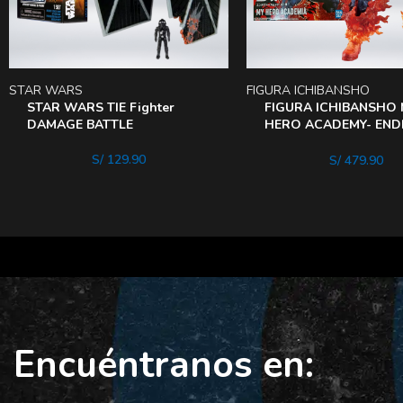
STAR WARS
FIGURA ICHIBANSHO
STAR WARS TIE Fighter
FIGURA ICHIBANSHO 
DAMAGE BATTLE
HERO ACADEMY- EN
WILl
S/
129.90
S/
479.90
Encuéntranos en: