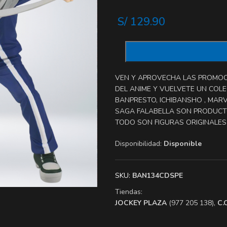
S/
129.90
VEN Y APROVECHA LAS PROMOCI
DEL ANIME Y VUELVETE UN COLEC
BANPRESTO, ICHIBANSHO , MARV
SAGA FALABELLA SON PRODUCT
TODO SON FIGURAS ORIGINALES 
Disponibilidad:
Disponible
SKU:
BAN134CDSPE
Tiendas:
​JOCKEY PLAZA
(977 205 138),
​C