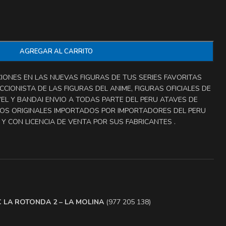
AGREGAR AL CARRITO
ONES EN LAS NUEVAS FIGURAS DE TUS SERIES FAVORITAS
CIONISTA DE LAS FIGURAS DEL ANIME, FIGURAS OFICIALES DE
EL Y BANDAI ENVIO A TODAS PARTE DEL PERU ATAVES DE
OS ORIGINALES IMPORTADOS POR IMPORTADORES DEL PERU
Y CON LICENCIA DE VENTA POR SUS FABRICANTES .
.C LA ROTONDA 2 – LA MOLINA
(977 205 138)