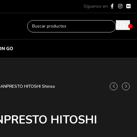
Síguenos en:
ON GO
BANPRESTO HITOSHI Shinso
NPRESTO HITOSHI