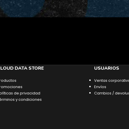
LOUD DATA STORE
USUARIOS
roductos
Ventas corporativ
romociones
Envíos
olíticas de privacidad
Cambios / devolu
érminos y condiciones