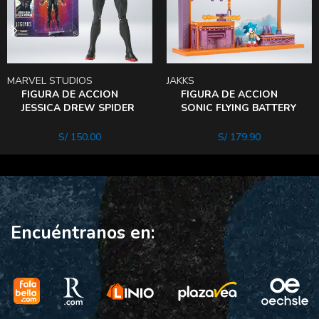
MARVEL STUDIOS
JAKKS
FIGURA DE ACCION
FIGURA DE ACCION
JESSICA DREW SPIDER
SONIC FLYING BATTERY
woman
zone
S/
150.00
S/
179.90
Encuéntranos en: