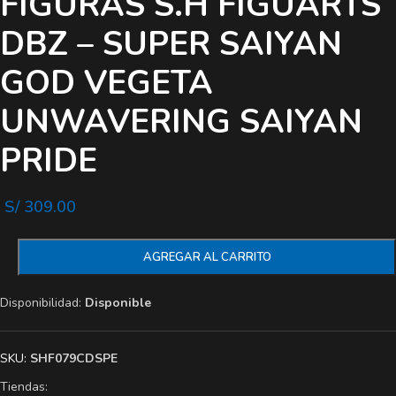
FIGURAS S.H FIGUARTS
DBZ – SUPER SAIYAN
GOD VEGETA
UNWAVERING SAIYAN
PRIDE
S/
309.00
AGREGAR AL CARRITO
Disponibilidad:
Disponible
SKU:
SHF079CDSPE
Tiendas: