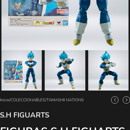
Inicio
/
COLECCIONABLES
/
TAMASHII NATIONS
S.H FIGUARTS