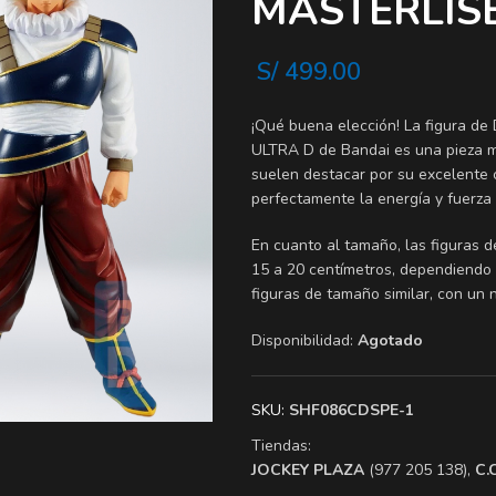
MASTERLIS
S/
499.00
¡Qué buena elección! La figura 
ULTRA D de Bandai es una pieza mu
suelen destacar por su excelente 
perfectamente la energía y fuerza 
En cuanto al tamaño, las figuras 
15 a 20 centímetros, dependiendo d
figuras de tamaño similar, con un n
Disponibilidad:
Agotado
SKU:
SHF086CDSPE-1
Tiendas:
​JOCKEY PLAZA
(977 205 138),
​C