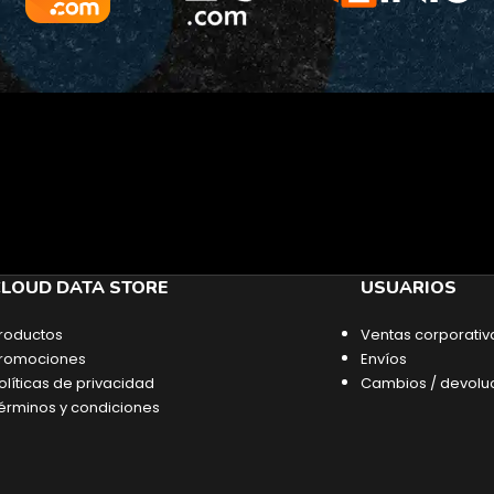
LOUD DATA STORE
USUARIOS
roductos
Ventas corporativ
romociones
Envíos
olíticas de privacidad
Cambios / devolu
érminos y condiciones