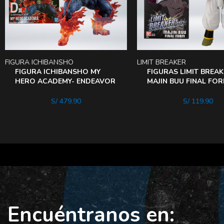
FIGURA ICHIBANSHO
LIMIT BREAKER
FIGURA ICHIBANSHO MY
FIGURAS LIMIT BREA
HERO ACADEMY- ENDEAVOR
MAJIN BUU FINAL FO
WILl
30Cm
S/
479.90
S/
119.90
Encuéntranos en: