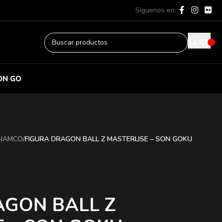
Síguenos en:
ON GO
 NAMCO
/
FIGURA DRAGON BALL Z MASTERLISE – SON GOKU
AGON BALL Z