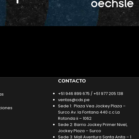
CONTACTO
+51 946 899 675 / +51 977 205 138
as
ventas@cds.pe
Sede 1: Plaza Vea Jockey Plaza –
ciones
Surco Av. la Fontana 440 c.c La
Rotonda ii – 1062
Sede 2: Barrio Jockey Primer Nivel,
Jockey Plaza – Surco
Sede 3: Mall Aventura Santa Anita – 1