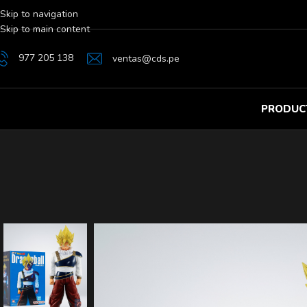
Skip to navigation
Skip to main content
977 205 138
ventas@cds.pe
PRODUC