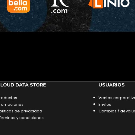
LOUD DATA STORE
USUARIOS
roductos
Ventas corporativ
romociones
Envíos
olíticas de privacidad
Cambios / devolu
érminos y condiciones