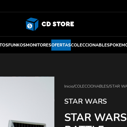
TOS
FUNKOS
MONITORES
OFERTAS
COLECCIONABLES
POKEM
Inicio
/
COLECCIONABLES
/
STAR W
STAR WARS
STAR WARS