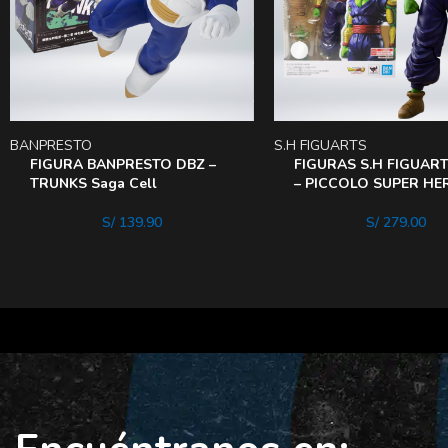
BANPRESTO
S.H FIGUARTS
FIGURA BANPRESTO DBZ –
FIGURAS S.H FIGUAR
TRUNKS Saga Cell
– PICCOLO SUPER HE
S/
139.90
S/
279.00