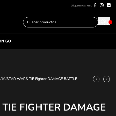
Síguenos en:
ON GO
ARS
/
STAR WARS TIE Fighter DAMAGE BATTLE
 TIE FIGHTER DAMAGE