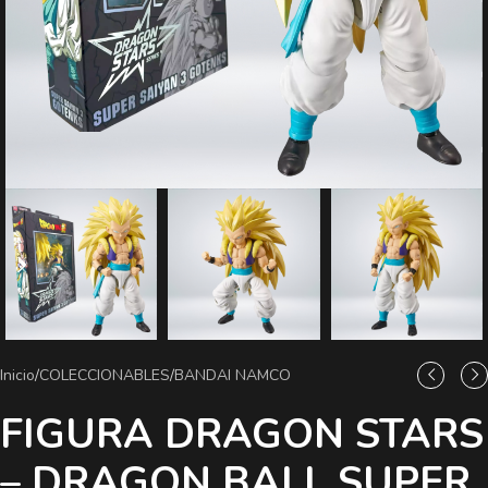
Inicio
/
COLECCIONABLES
/
BANDAI NAMCO
FIGURA DRAGON STARS
– DRAGON BALL SUPER