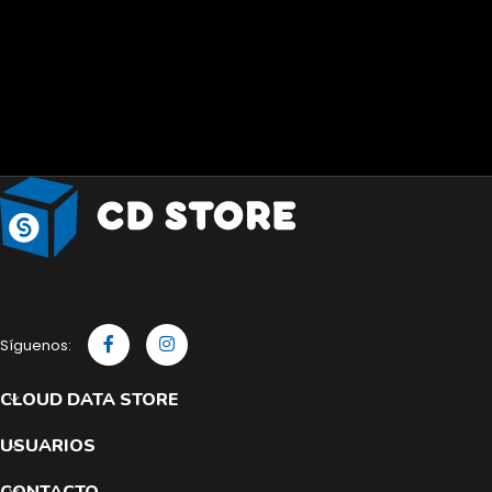
Síguenos:
CLOUD DATA STORE
USUARIOS