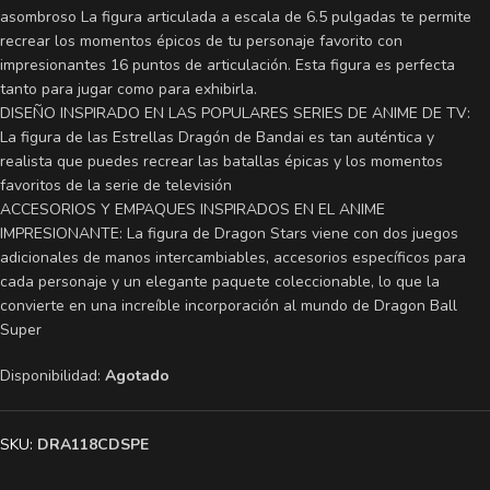
asombroso La figura articulada a escala de 6.5 pulgadas te permite
recrear los momentos épicos de tu personaje favorito con
impresionantes 16 puntos de articulación. Esta figura es perfecta
tanto para jugar como para exhibirla.
DISEÑO INSPIRADO EN LAS POPULARES SERIES DE ANIME DE TV:
La figura de las Estrellas Dragón de Bandai es tan auténtica y
realista que puedes recrear las batallas épicas y los momentos
favoritos de la serie de televisión
ACCESORIOS Y EMPAQUES INSPIRADOS EN EL ANIME
IMPRESIONANTE: La figura de Dragon Stars viene con dos juegos
adicionales de manos intercambiables, accesorios específicos para
cada personaje y un elegante paquete coleccionable, lo que la
convierte en una increíble incorporación al mundo de Dragon Ball
Super
Disponibilidad:
Agotado
SKU:
DRA118CDSPE