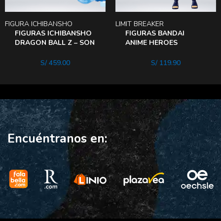
FIGURA ICHIBANSHO
LIMIT BREAKER
FIGURAS ICHIBANSHO
FIGURAS BANDAI
DRAGON BALL Z – SON
ANIME HEROES
GOKU
NARUTO SHIPPUDEN
KAKASHI HATAKE
S/
459.00
S/
119.90
Encuéntranos en: