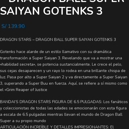
SAIYAN GOTENKS 3
S/
139.90
DRAGON STARS – DRAGON BALL SUPER SAIYAN GOTENKS 3
Gotenks hace alarde de un estilo llamativo con su dramática
transformación a Super Saiyan 3. Revelando que va a mostrar una
«habilidad secreta», se potencia sustancialmente. Le crece el pelo,
sus cejas desaparecen y un rayo lo rodea en una brillante chispa de
luz. Pasa por alto a Super Saiyan 2 y va directamente a Super Saiyan
3, superando a Super Buu en fuerza. Aquí, se refiere a sí mismo como
el «Grim Reaper of Justice
BANDAI’S DRAGON STARS FIGURA DE 6.5 PULGADAS: Los fanáticos
y coleccionistas de todas las edades se emocionarán con esta figura
a escala de 6.5 pulgadas mientras llevan el mundo de Dragon Ball
Super a su propio mundo
ARTICULACIÓN INCREÍBLE Y DETALLES IMPRESIONANTES: El