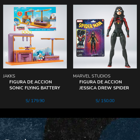
JAKKS
MARVEL STUDIOS
FIGURA DE ACCION
FIGURA DE ACCION
SONIC FLYING BATTERY
JESSICA DREW SPIDER
zone
woman
S/
179.90
S/
150.00