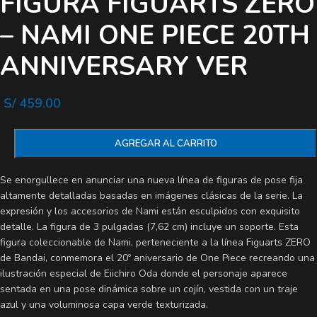
FIGURA FIGUARTS ZERO
– NAMI ONE PIECE 20TH
ANNIVERSARY VER
S/
459.00
AGREGAR AL CARRITO
Se enorgullece en anunciar una nueva línea de figuras de pose fija
altamente detalladas basadas en imágenes clásicas de la serie. La
expresión y los accesorios de Nami están esculpidos con exquisito
detalle. La figura de 3 pulgadas (7,62 cm) incluye un soporte. Esta
figura coleccionable de Nami, perteneciente a la línea Figuarts ZERO
de Bandai, conmemora el 20º aniversario de One Piece recreando una
ilustración especial de Eiichiro Oda donde el personaje aparece
sentada en una pose dinámica sobre un cojín, vestida con un traje
azul y una voluminosa capa verde texturizada.