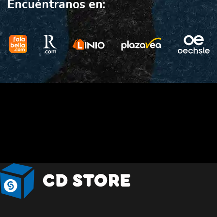
Encuéntranos en: