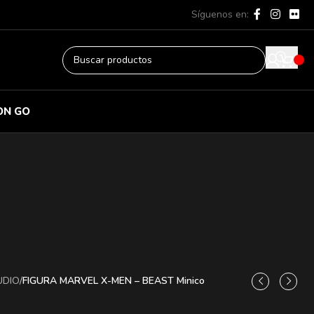
Síguenos en:
ON GO
UDIO
/
FIGURA MARVEL X-MEN – BEAST Minico