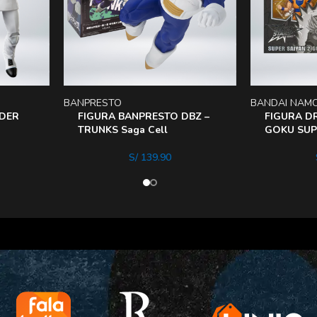
BANPRESTO
BANDAI NAM
IDER
FIGURA BANPRESTO DBZ –
FIGURA D
TRUNKS Saga Cell
GOKU SUPE
S/
139.90