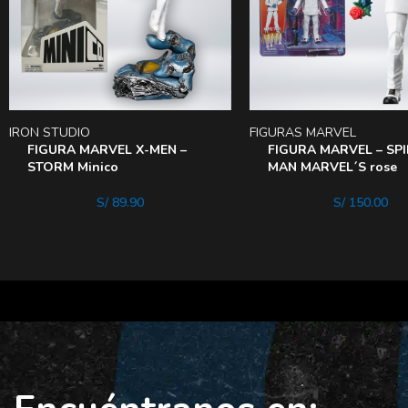
IRON STUDIO
FIGURAS MARVEL
FIGURA MARVEL X-MEN –
FIGURA MARVEL – SP
STORM Minico
MAN MARVEL´S rose
S/
89.90
S/
150.00