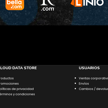
LOUD DATA STORE
USUARIOS
roductos
Ventas corporativ
romociones
Envíos
olíticas de privacidad
Cambios / devolu
érminos y condiciones