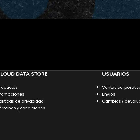
LOUD DATA STORE
USUARIOS
roductos
Ventas corporativ
romociones
Envíos
olíticas de privacidad
Cambios / devolu
érminos y condiciones