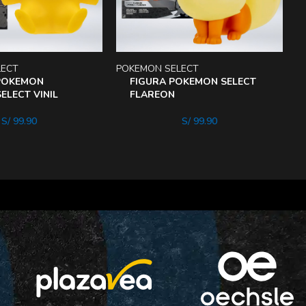
LECT
POKEMON SELECT
P
POKEMON
FIGURA POKEMON SELECT
ELECT VINIL
FLAREON
S/
99.90
S/
99.90