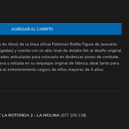
AGREGAR AL CARRITO
a de Absol de la línea oficial Pokémon Battle Figure de Jazwares
gadas) y cuenta con un alto nivel de detalle fiel al diseño original
dades articuladas para colocarlo en dinámicas poses de combate,
 y sellada en su empaque original de fábrica, ideal tanto para
a el entretenimiento seguro de niños mayores de 4 años.
.C LA ROTONDA 2 – LA MOLINA
(977 205 138)