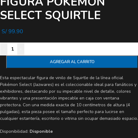
FIGURA POKEMON
SELECT SQUIRTLE
S/
99.90
-
+
AGREGAR AL CARRITO
Esta espectacular figura de vinilo de Squirtle de la línea oficial
Pokémon Select (Jazwares) es el coleccionable ideal para fanáticos y
exhibidores, destacando por su impecable nivel de detalle, colores
vibrantes y una presentación impecable en caja con ventana
protectora. Con una medida exacta de 10 centímetros de altura (4
pulgadas), esta pieza posee el tamaño perfecto para lucirse en
cualquier estantería, escritorio o vitrina sin ocupar demasiado espacio.
Disponibilidad:
Disponible