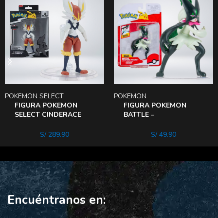
POKEMON SELECT
POKEMON
FIGURA POKEMON
FIGURA POKEMON
SELECT CINDERACE
BATTLE –
ARTICULADO
MEOWSCARADA
S/
289.90
S/
49.90
Encuéntranos en: