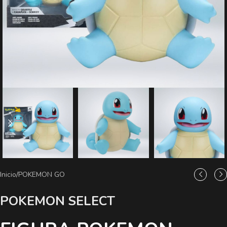
Inicio
/
POKEMON GO
POKEMON SELECT