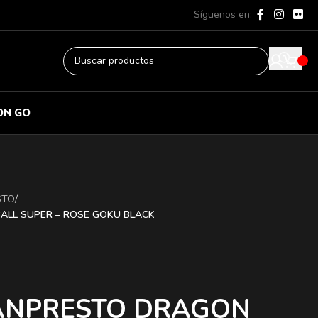
Síguenos en:
ON GO
STO
/
ALL SUPER – ROSE GOKU BLACK
ANPRESTO DRAGON