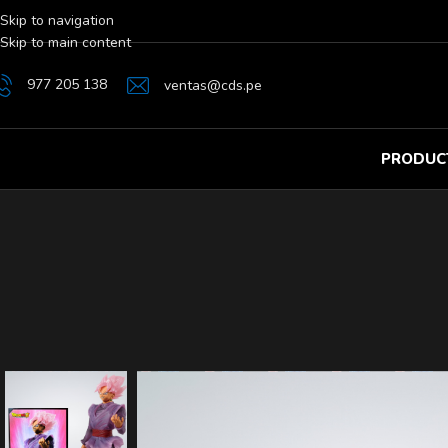
Skip to navigation
Skip to main content
977 205 138
ventas@cds.pe
PRODUC