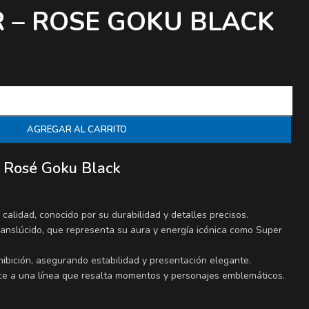
R – ROSE GOKU BLACK
AGREGAR AL CARRITO
n Rosé Goku Black
 calidad, conocido por su durabilidad y detalles precisos.
ranslúcido, que representa su aura y energía icónica como Super
hibición, asegurando estabilidad y presentación elegante.
ce a una línea que resalta momentos y personajes emblemáticos.