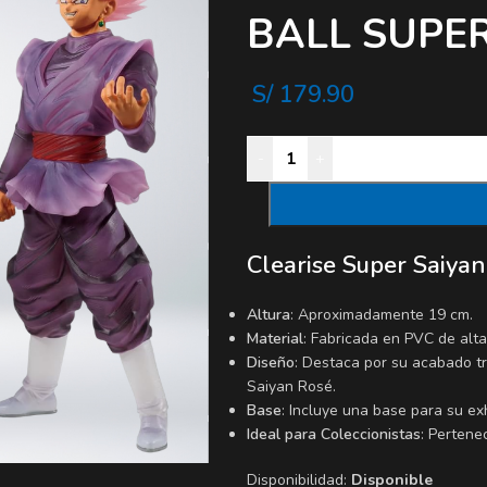
BALL SUPE
S/
179.90
-
+
Clearise Super Saiya
Altura
: Aproximadamente 19 cm.
Material
: Fabricada en PVC de alta
Diseño
: Destaca por su acabado t
Saiyan Rosé.
Base
: Incluye una base para su ex
Ideal para Coleccionistas
: Pertene
Disponibilidad:
Disponible