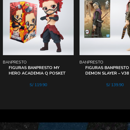
BANPRESTO
BANPRESTO
FIGURAS BANPRESTO MY
FIGURAS BANPRESTO
HERO ACADEMIA Q POSKET
DEMON SLAYER – V38
EIJIRO Va
GENYa
S/
119.90
S/
139.90