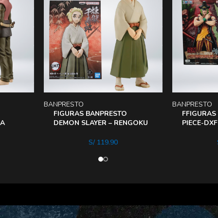
BANPRESTO
BANPRESTO
FIGURAS BANPRESTO
FFIGURAS
 A
DEMON SLAYER – RENGOKU
PIECE-DX
v26
MEN BAR
S/
119.90