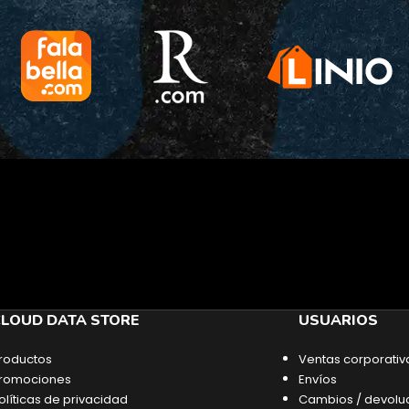
LOUD DATA STORE
USUARIOS
roductos
Ventas corporativ
romociones
Envíos
olíticas de privacidad
Cambios / devolu