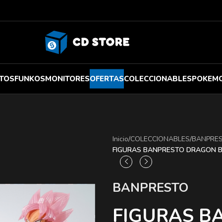
TOS
FUNKOS
MONITORES
OFERTAS
COLECCIONABLES
POKEM
Inicio
/
COLECCIONABLES
/
BANPRE
FIGURAS BANPRESTO DRAGON B
BANPRESTO
FIGURAS B