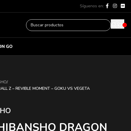
Síguenos en:
ON GO
SHO
/
ALL Z – REVIBLE MOMENT – GOKU VS VEGETA
SHO
CHIBANSHO DRAGON