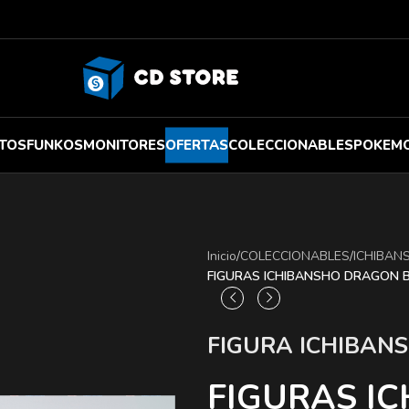
TOS
FUNKOS
MONITORES
OFERTAS
COLECCIONABLES
POKEM
Inicio
/
COLECCIONABLES
/
ICHIBAN
FIGURAS ICHIBANSHO DRAGON B
FIGURA ICHIBAN
FIGURAS I