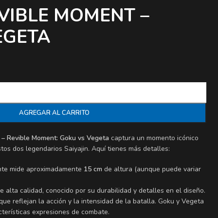
EVIBLE MOMENT –
EGETA
AGREGAR AL CARRITO
Z – Revible Moment: Goku vs Vegeta
captura un momento icónico
tos dos legendarios Saiyajin. Aquí tienes más detalles:
ente mide aproximadamente
15 cm
de altura (aunque puede variar
e alta calidad, conocido por su durabilidad y detalles en el diseño.
que reflejan la acción y la intensidad de la batalla. Goku y Vegeta
terísticas expresiones de combate.