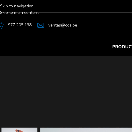
Skip to navigation
Skip to main content
977 205 138
ventas@cds.pe
PRODUC