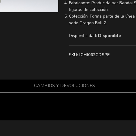
Fabricante
: Producida por
Bandai S
figuras de colección.
Colección
: Forma parte de la línea
serie Dragon Ball Z.
Disponibilidad:
Disponible
SKU:
ICHI062CDSPE
CAMBIOS Y DEVOLUCIONES